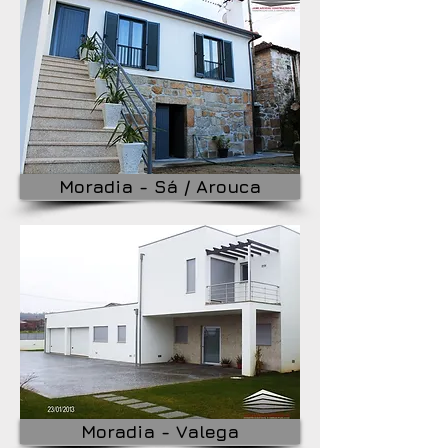
Moradia - Sá / Arouca
Moradia - Valega