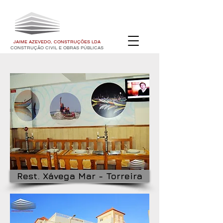
JAIME AZEVEDO, CONSTRUÇÕES LDA
CONSTRUÇÃO CIVIL E OBRAS PÚBLICAS
Rest. Xávega Mar - Torreira