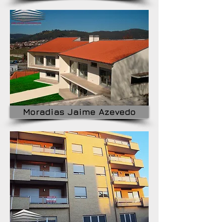
Moradias Jaime Azevedo