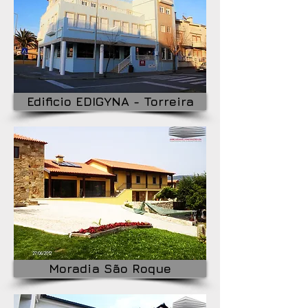
Edificio EDIGYNA - Torreira
Moradia São Roque