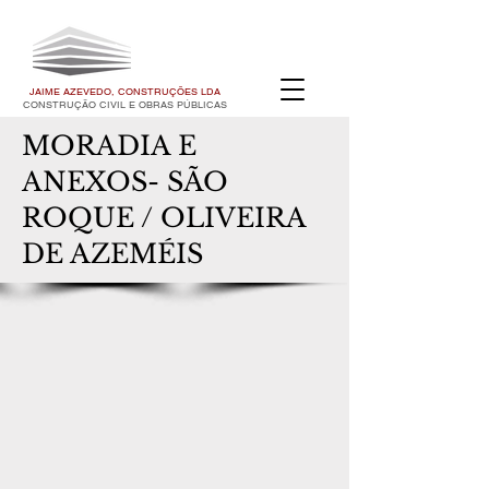
JAIME AZEVEDO, CONSTRUÇÕES LDA
CONSTRUÇÃO CIVIL E OBRAS PÚBLICAS
MORADIA E
ANEXOS- SÃO
ROQUE / OLIVEIRA
DE AZEMÉIS